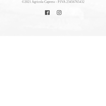
©2021 Agricola Caprera - P.IVA 23456765432