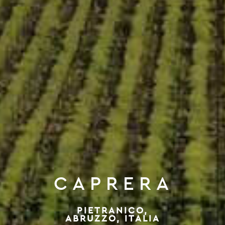
CAPRERA
PIETRANICO,
ABRUZZO, ITALIA