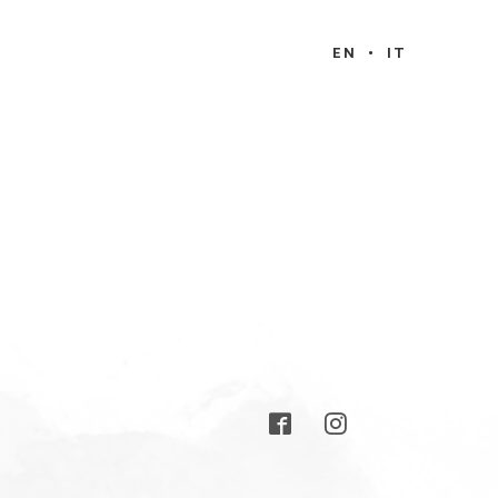
EN
IT