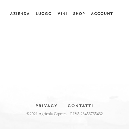
AZIENDA
LUOGO
VINI
SHOP
ACCOUNT
PRIVACY
CONTATTI
©2021 Agricola Caprera - P.IVA 23456765432