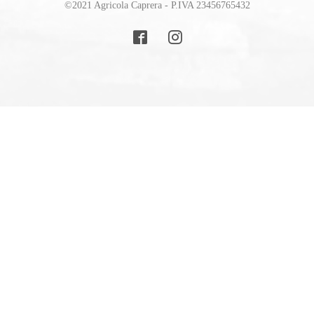
©2021 Agricola Caprera - P.IVA 23456765432