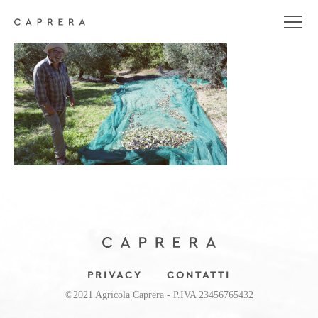
percorso
PRIVACY
CONTATTI
©2021 Agricola Caprera - P.IVA 23456765432