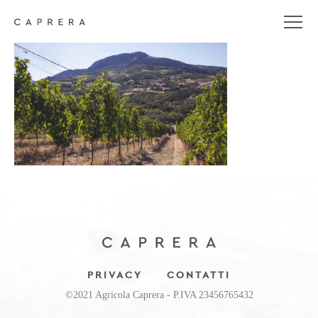
azienda (2)
PRIVACY
CONTATTI
©2021 Agricola Caprera - P.IVA 23456765432