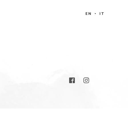
EN
IT