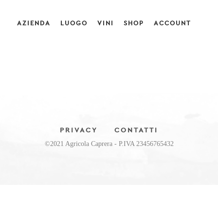
AZIENDA
LUOGO
VINI
SHOP
ACCOUNT
PRIVACY
CONTATTI
©2021 Agricola Caprera - P.IVA 23456765432