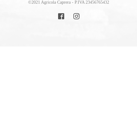
©2021 Agricola Caprera - P.IVA 23456765432